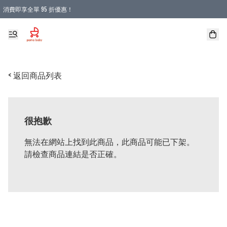
消費即享全單 95 折優惠！
購物滿 HKD 900.00即享免運費優惠！（適用於 本地送貨、本地取貨 )
< 返回商品列表
很抱歉
無法在網站上找到此商品，此商品可能已下架。
請檢查商品連結是否正確。