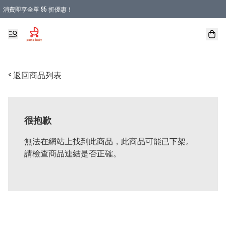
消費即享全單 95 折優惠！
購物滿 HKD 900.00即享免運費優惠！（適用於 本地送貨、本地取貨 )
< 返回商品列表
很抱歉
無法在網站上找到此商品，此商品可能已下架。
請檢查商品連結是否正確。