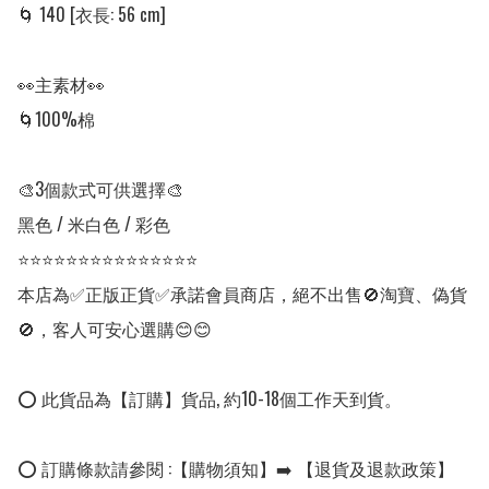
🌀 140 [衣長: 56 cm]

👀主素材👀

🌀100%棉

🎨3個款式可供選擇🎨

黑色 / 米白色 / 彩色

⭐⭐⭐⭐⭐⭐⭐⭐⭐⭐⭐⭐⭐⭐⭐

本店為✅正版正貨✅承諾會員商店，絕不出售🚫淘寶、偽貨
🚫，客人可安心選購😊😊

⭕ 此貨品為【訂購】貨品, 約10-18個工作天到貨。

⭕ 訂購條款請參閱 :【購物須知】➡️ 【退貨及退款政策】
