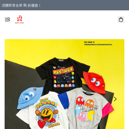
消費即享全單 95 折優惠！
購物滿 HKD 900.00即享免運費優惠！（適用於 本地送貨、本地取貨 )