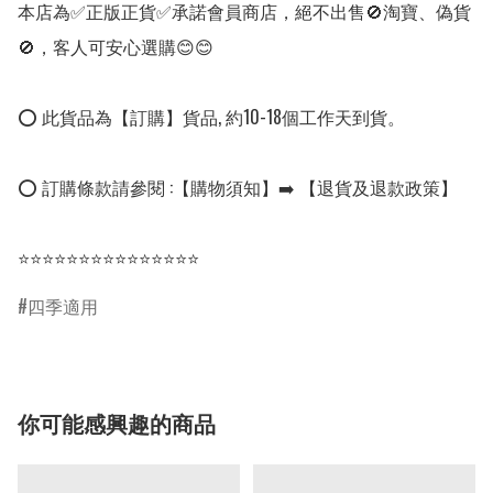
本店為✅正版正貨✅承諾會員商店，絕不出售🚫淘寶、偽貨
🚫，客人可安心選購😊😊

⭕ 此貨品為【訂購】貨品, 約10-18個工作天到貨。

⭕ 訂購條款請參閱 :【購物須知】➡️ 【退貨及退款政策】

⭐⭐⭐⭐⭐⭐⭐⭐⭐⭐⭐⭐⭐⭐⭐
四季適用
你可能感興趣的商品