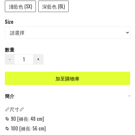
淺藍色 (SX)
深藍色 (BL)
Size
數量
−
+
加至購物車
簡介
−
📏尺寸📏 

🌀 90 [褲長: 48 cm]

🌀 100 [褲長: 56 cm]
