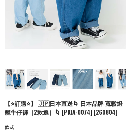
【⭐訂購⭐】 🇯🇵日本直送🌀 日本品牌 寬鬆燈
籠牛仔褲［2款選］🌀 [PKIA-0074] [260804]
款式