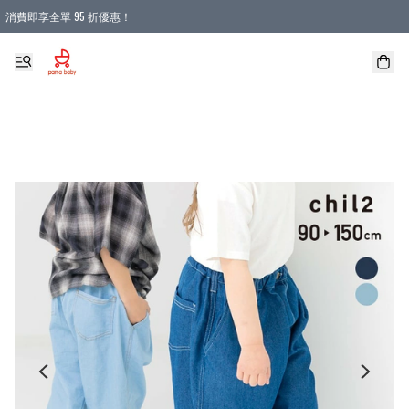
消費即享全單 95 折優惠！
購物滿 HKD 900.00即享免運費優惠！（適用於 本地送貨、本地取貨 )