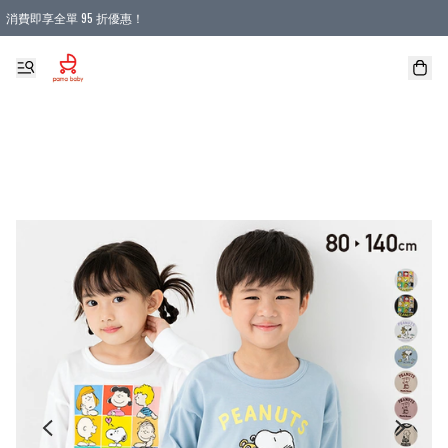
消費即享全單 95 折優惠！
購物滿 HKD 900.00即享免運費優惠！（適用於 本地送貨、本地取貨 )