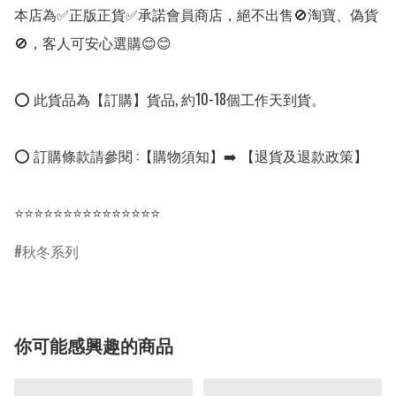
本店為✅正版正貨✅承諾會員商店，絕不出售🚫淘寶、偽貨
🚫，客人可安心選購😊😊

⭕ 此貨品為【訂購】貨品, 約10-18個工作天到貨。

⭕ 訂購條款請參閱 :【購物須知】➡️ 【退貨及退款政策】

⭐⭐⭐⭐⭐⭐⭐⭐⭐⭐⭐⭐⭐⭐⭐
秋冬系列
你可能感興趣的商品