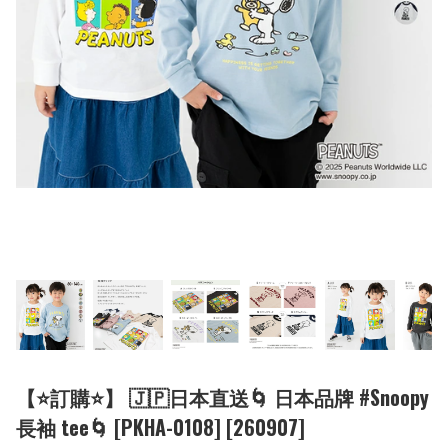
【⭐訂購⭐】 🇯🇵日本直送🌀 日本品牌 #Snoopy
長袖 tee🌀 [PKHA-0108] [260907]