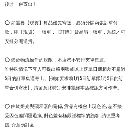
後才一併寄出!!

⭕ 如需要【現貨】貨品優先寄送，必須分開兩張訂單付
款，即【現貨】一張單，【訂購】貨品另一張單，系統才可
安排分開送貨。

⭕ 鑑於物流操作的規限，本店恕不安排夾單集運。

唯特殊情況下客人可提出將兩張或以上落單日期相差不超過
5日的訂單集運寄出。(例如要求將1月5日訂單跟1月9日的訂
單合併寄出)，請留意此特別安排需經本店確認方可作準。

⭕ 由於燈光與顯示器的關係, 貨品有機會出現色差, 恕不接
受因色差問題退換, 對色差有極嚴謹標準的顧客, 請慎重考
慮, 介意勿訂🙏
