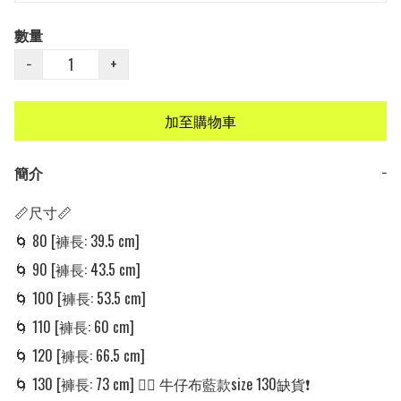
數量
−
+
加至購物車
簡介
−
📏尺寸📏

🌀 80 [褲長: 39.5 cm] 

🌀 90 [褲長: 43.5 cm]

🌀 100 [褲長: 53.5 cm]

🌀 110 [褲長: 60 cm] 

🌀 120 [褲長: 66.5 cm]

🌀 130 [褲長: 73 cm] 👈🏼 牛仔布藍款size 130缺貨❗️
