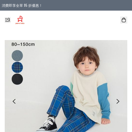
消費即享全單 95 折優惠！
購物滿 HKD 900.00即享免運費優惠！（適用於 本地送貨、本地取貨 )