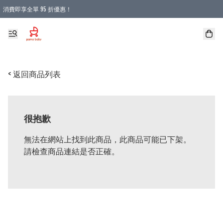
消費即享全單 95 折優惠！
購物滿 HKD 900.00即享免運費優惠！（適用於 本地送貨、本地取貨 )
< 返回商品列表
很抱歉
無法在網站上找到此商品，此商品可能已下架。
請檢查商品連結是否正確。