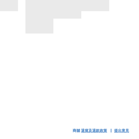
商舖
退貨及退款政策
提出意見