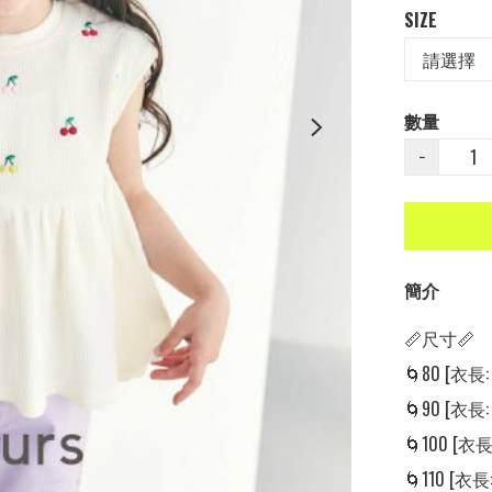
SIZE
數量
−
簡介
📏尺寸📏

🌀80 [衣長: 3
🌀90 [衣長: 3
🌀100 [衣長:
🌀110 [衣長: 