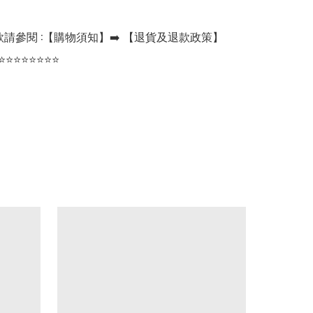
請參閱 :【購物須知】➡️ 【退貨及退款政策】

⭐⭐⭐⭐⭐⭐⭐⭐