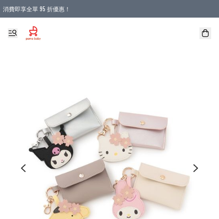
消費即享全單 95 折優惠！
購物滿 HKD 900.00即享免運費優惠！（適用於 本地送貨、本地取貨 )