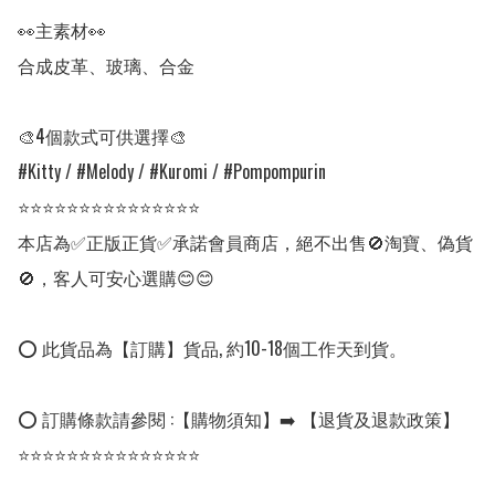
👀主素材👀

合成皮革、玻璃、合金

🎨4個款式可供選擇🎨

#Kitty / #Melody / #Kuromi / #Pompompurin

⭐⭐⭐⭐⭐⭐⭐⭐⭐⭐⭐⭐⭐⭐⭐

本店為✅正版正貨✅承諾會員商店，絕不出售🚫淘寶、偽貨
🚫，客人可安心選購😊😊

⭕ 此貨品為【訂購】貨品, 約10-18個工作天到貨。

⭕ 訂購條款請參閱 :【購物須知】➡️ 【退貨及退款政策】

⭐⭐⭐⭐⭐⭐⭐⭐⭐⭐⭐⭐⭐⭐⭐