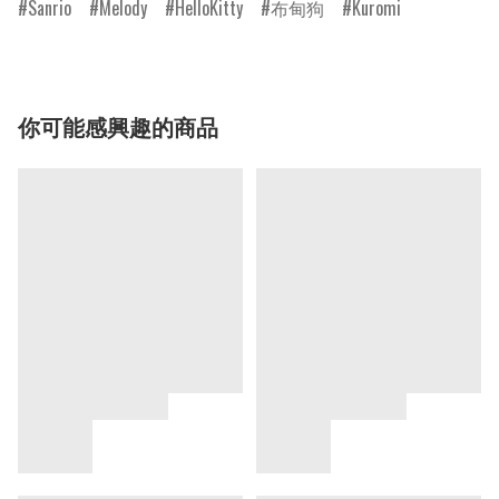
Sanrio
Melody
HelloKitty
布甸狗
Kuromi
你可能感興趣的商品