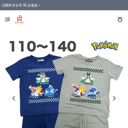
消費即享全單 95 折優惠！
購物滿 HKD 900.00即享免運費優惠！（適用於 本地送貨、本地取貨 )