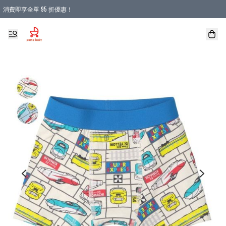
消費即享全單 95 折優惠！
購物滿 HKD 900.00即享免運費優惠！（適用於 本地送貨、本地取貨 )