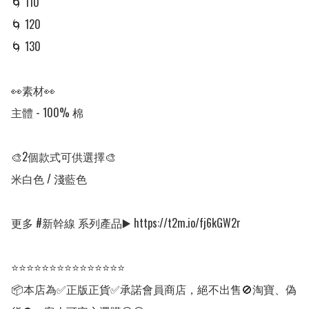
🌀 110

🌀 120

🌀 130

👀素材👀

主體 - 100% 棉

🎨2個款式可供選擇🎨 

米白色 / 淺藍色

更多 #新幹線 系列產品▶️ https://t2m.io/fj6kGW2r

⭐⭐⭐⭐⭐⭐⭐⭐⭐⭐⭐⭐⭐⭐⭐

📦本店為✅正版正貨✅承諾會員商店，絕不出售🚫淘寶、偽