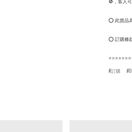
🚫，客人可
⭕ 此貨品為
⭕ 訂購條款
⭐⭐⭐⭐⭐⭐⭐
訂購
D