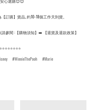
安心選購😊😊

【訂購】貨品, 約10-18個工作天到貨。

請參閱 :【購物須知】➡️ 【退貨及退款政策】

⭐⭐⭐⭐⭐⭐⭐⭐
isney
WinnieThePooh
Marie