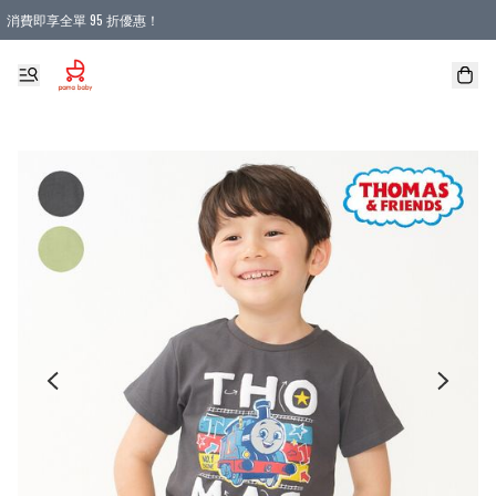
消費即享全單 95 折優惠！
購物滿 HKD 900.00即享免運費優惠！（適用於 本地送貨、本地取貨 )