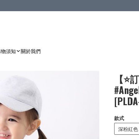
購物須知
關於我們
【⭐訂
#Ang
[PLDA
款式
深粉紅色