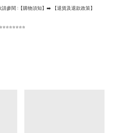
請參閱 :【購物須知】➡️ 【退貨及退款政策】

⭐⭐⭐⭐⭐⭐⭐⭐