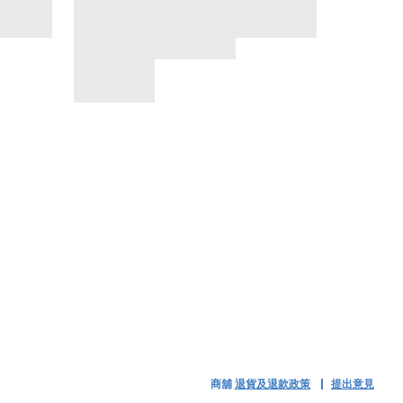
商舖
退貨及退款政策
提出意見