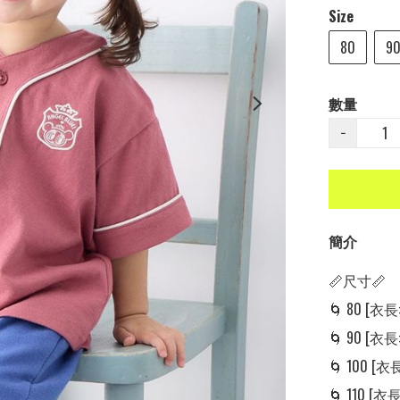
Size
80
9
數量
−
簡介
📏尺寸📏

🌀 80 [衣長: 
🌀 90 [衣長: 
🌀 100 [衣長:
🌀 110 [衣長: