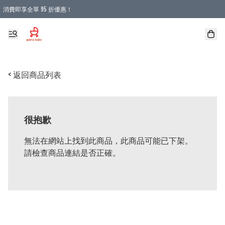
消費即享全單 95 折優惠！
購物滿 HKD 900.00即享免運費優惠！（適用於 本地送貨、本地取貨 )
< 返回商品列表
很抱歉
無法在網站上找到此商品，此商品可能已下架。
請檢查商品連結是否正確。