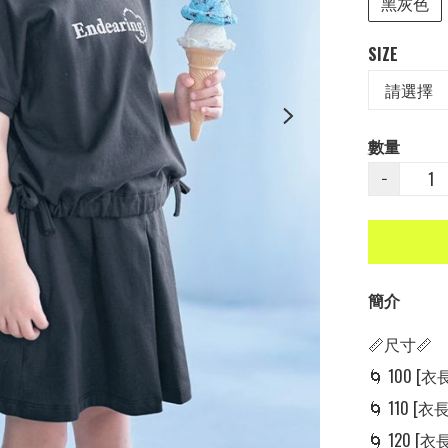
黑灰色
SIZE
數量
−
簡介
📏尺寸📏

🌀 100 [衣長:
🌀 110 [衣長:
🌀 120 [衣長: