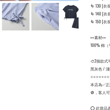
🌀 130 [衣長
🌀 140 [衣長:
🌀 150 [衣長:
👀素材👀

100% 棉
🎨2個款式
黑灰色 / 淺
⭐⭐⭐⭐⭐⭐⭐
本店為✅正
🚫，客人可
⭕ 此貨品為