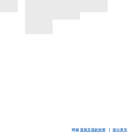
商舖
退貨及退款政策
提出意見