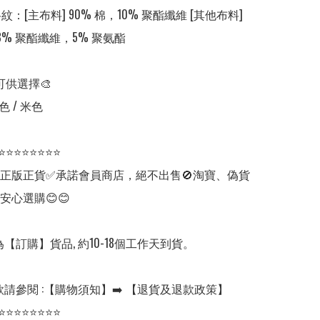
 格紋：[主布料] 90% 棉，10% 聚酯纖維 [其他布料] 
38% 聚酯纖維，5% 聚氨酯

可供選擇🎨

 / 米色

⭐⭐⭐⭐⭐⭐⭐⭐

✅正版正貨✅承諾會員商店，絕不出售🚫淘寶、偽貨
安心選購😊😊

【訂購】貨品, 約10-18個工作天到貨。

請參閱 :【購物須知】➡️ 【退貨及退款政策】

⭐⭐⭐⭐⭐⭐⭐⭐