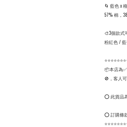
🌀 藍色 x
57% 棉，
🎨3個款式
粉紅色 / 藍色
⭐⭐⭐⭐⭐⭐⭐
📦本店為
🚫，客人可
⭕ 此貨品為
⭕ 訂購條款
⭐⭐⭐⭐⭐⭐⭐