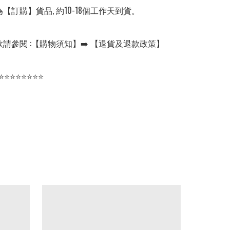
【訂購】貨品, 約10-18個工作天到貨。

請參閱 :【購物須知】➡️ 【退貨及退款政策】

⭐⭐⭐⭐⭐⭐⭐⭐