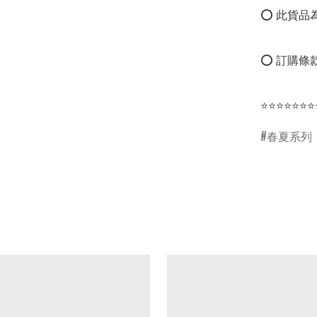
⭕ 此貨品為
⭕ 訂購條款
⭐⭐⭐⭐⭐⭐⭐
春夏系列