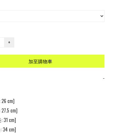
+
加至購物車
−
26 cm]

27.5 cm]

 31 cm]

 34 cm]
