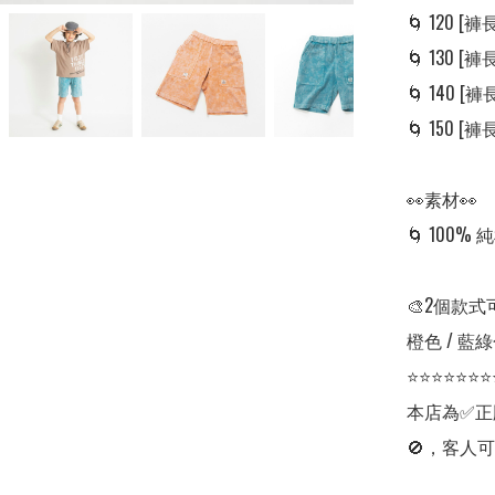
🌀 120 [褲長:
🌀 130 [褲長:
🌀 140 [褲長:
🌀 150 [褲長:
👀素材👀

🌀 100% 純
🎨2個款式
橙色 / 藍綠
⭐⭐⭐⭐⭐⭐⭐
本店為✅正
🚫，客人可