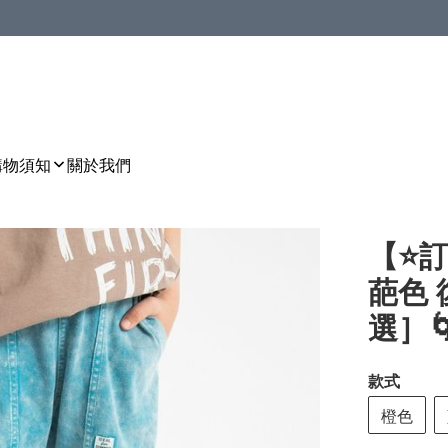
購物須知
關於我們
【⭐訂
葩色 
選］🌀 
款式
橙色