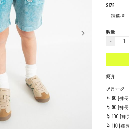
SIZE
數量
−
簡介
📏尺寸📏

🌀 80 [褲長: 
🌀 90 [褲長: 
🌀 100 [褲長:
🌀 110 [褲長: