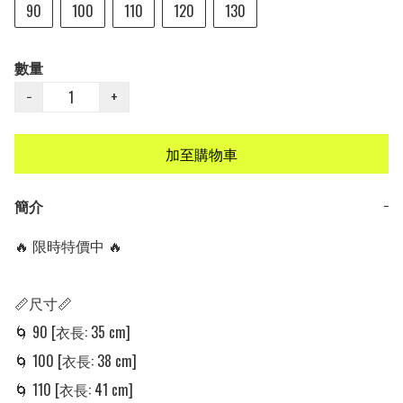
90
100
110
120
130
數量
−
+
加至購物車
簡介
−
🔥 限時特價中 🔥

📏尺寸📏

🌀 90 [衣長: 35 cm] 

🌀 100 [衣長: 38 cm] 

🌀 110 [衣長: 41 cm]
