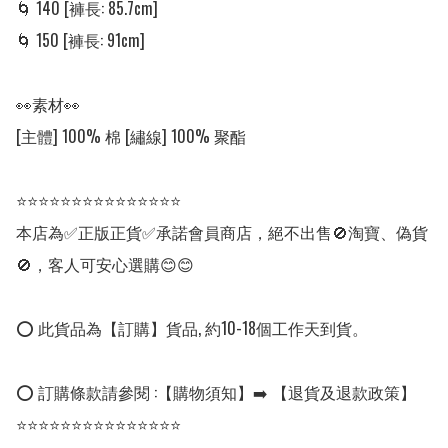
🌀 140 [褲長: 85.7cm]

🌀 150 [褲長: 91cm]

👀素材👀

[主體] 100% 棉 [繡線] 100% 聚酯

⭐⭐⭐⭐⭐⭐⭐⭐⭐⭐⭐⭐⭐⭐⭐

本店為✅正版正貨✅承諾會員商店，絕不出售🚫淘寶、偽貨
🚫，客人可安心選購😊😊

⭕ 此貨品為【訂購】貨品, 約10-18個工作天到貨。

⭕ 訂購條款請參閱 :【購物須知】➡️ 【退貨及退款政策】

⭐⭐⭐⭐⭐⭐⭐⭐⭐⭐⭐⭐⭐⭐⭐