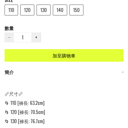
SIZE
110
120
130
140
150
數量
−
+
加至購物車
簡介
−
📏尺寸📏

🌀 110 [褲長: 63.2cm]

🌀 120 [褲長: 70.5cm]

🌀 130 [褲長: 76.7cm]
