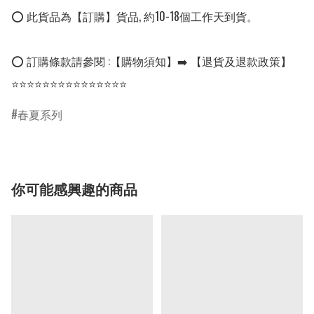
⭕ 此貨品為【訂購】貨品, 約10-18個工作天到貨。

⭕ 訂購條款請參閱 :【購物須知】➡️ 【退貨及退款政策】

⭐⭐⭐⭐⭐⭐⭐⭐⭐⭐⭐⭐⭐⭐⭐
春夏系列
你可能感興趣的商品