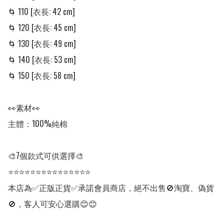
🌀 110 [衣長: 42 cm] 

🌀 120 [衣長: 45 cm] 

🌀 130 [衣長: 49 cm] 

🌀 140 [衣長: 53 cm] 

🌀 150 [衣長: 58 cm] 

👀素材👀

主體：100%純棉

🎨7個款式可供選擇🎨

⭐⭐⭐⭐⭐⭐⭐⭐⭐⭐⭐⭐⭐⭐⭐

本店為✅正版正貨✅承諾會員商店，絕不出售🚫淘寶、偽貨
🚫，客人可安心選購😊😊
