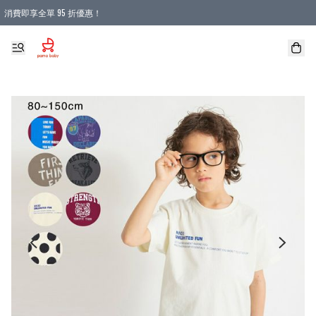
消費即享全單 95 折優惠！
購物滿 HKD 900.00即享免運費優惠！（適用於 本地送貨、本地取貨 )