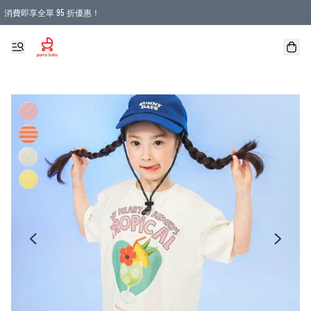
消費即享全單 95 折優惠！
購物滿 HKD 900.00即享免運費優惠！（適用於 本地送貨、本地取貨 )