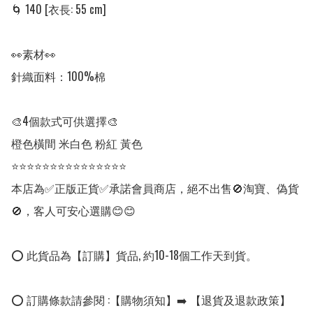
🌀 140 [衣長: 55 cm] 

👀素材👀

針織面料：100%棉

🎨4個款式可供選擇🎨

橙色橫間 米白色 粉紅 黃色 

⭐⭐⭐⭐⭐⭐⭐⭐⭐⭐⭐⭐⭐⭐⭐

本店為✅正版正貨✅承諾會員商店，絕不出售🚫淘寶、偽貨
🚫，客人可安心選購😊😊

⭕ 此貨品為【訂購】貨品, 約10-18個工作天到貨。

⭕ 訂購條款請參閱 :【購物須知】➡️ 【退貨及退款政策】
