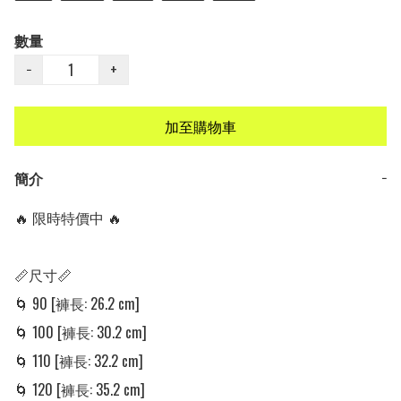
數量
−
+
加至購物車
簡介
−
🔥 限時特價中 🔥

📏尺寸📏

🌀 90 [褲長: 26.2 cm]

🌀 100 [褲長: 30.2 cm]

🌀 110 [褲長: 32.2 cm]

🌀 120 [褲長: 35.2 cm]
