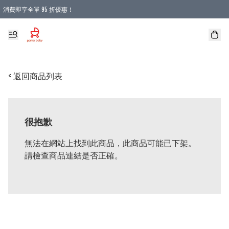
消費即享全單 95 折優惠！
購物滿 HKD 900.00即享免運費優惠！（適用於 本地送貨、本地取貨 )
< 返回商品列表
很抱歉
無法在網站上找到此商品，此商品可能已下架。
請檢查商品連結是否正確。