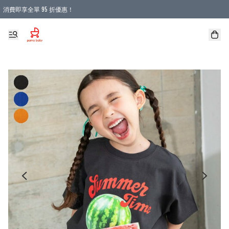
消費即享全單 95 折優惠！
購物滿 HKD 900.00即享免運費優惠！（適用於 本地送貨、本地取貨 )