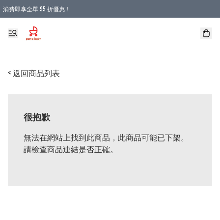
消費即享全單 95 折優惠！
購物滿 HKD 900.00即享免運費優惠！（適用於 本地送貨、本地取貨 )
< 返回商品列表
很抱歉
無法在網站上找到此商品，此商品可能已下架。
請檢查商品連結是否正確。