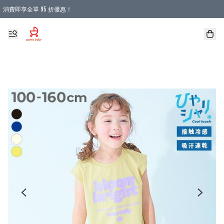
消費即享全單 95 折優惠！
購物滿 HKD 900.00即享免運費優惠！（適用於 本地送貨、本地取貨 )