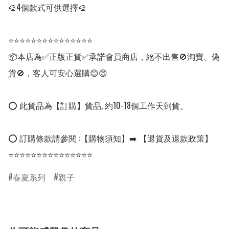
🎨4個款式可供選擇🎨

⭐⭐⭐⭐⭐⭐⭐⭐⭐⭐⭐⭐⭐⭐⭐

📦本店為✅正版正貨✅承諾會員商店，絕不出售🚫淘寶、偽
貨🚫，客人可安心選購😊😊

⭕ 此貨品為【訂購】貨品, 約10-18個工作天到貨。

⭕ 訂購條款請參閱 :【購物須知】➡️ 【退貨及退款政策】

⭐⭐⭐⭐⭐⭐⭐⭐⭐⭐⭐⭐⭐⭐⭐
春夏系列
親子