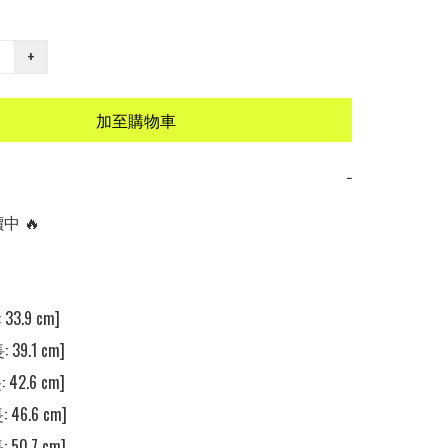
+
加至購物車
−
 🔥

33.9 cm]

 39.1 cm]

 42.6 cm]

 46.6 cm]

 50.7 cm]
