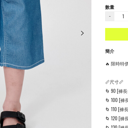
數量
−
簡介
🔥 限時特價中
📏尺寸📏

🌀 90 [褲長: 
🌀 100 [褲長:
🌀 110 [褲長:
🌀 120 [褲長:
🌀 130 [褲長: