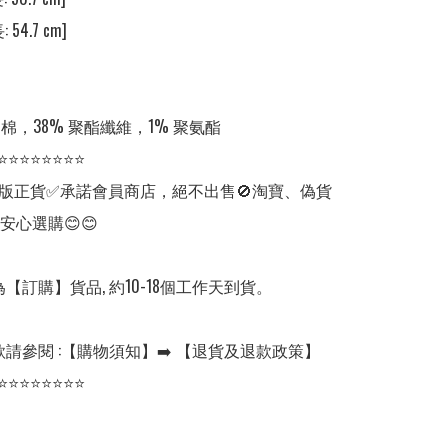
 54.7 cm]

 棉，38% 聚酯纖維，1% 聚氨酯

⭐⭐⭐⭐⭐⭐⭐⭐

版正貨✅承諾會員商店，絕不出售🚫淘寶、偽貨
安心選購😊😊

【訂購】貨品, 約10-18個工作天到貨。

請參閱 :【購物須知】➡️ 【退貨及退款政策】

⭐⭐⭐⭐⭐⭐⭐⭐