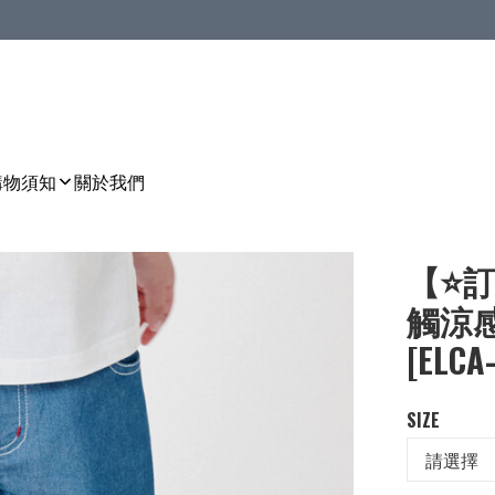
購物須知
關於我們
【⭐訂
觸涼感
[ELCA
SIZE