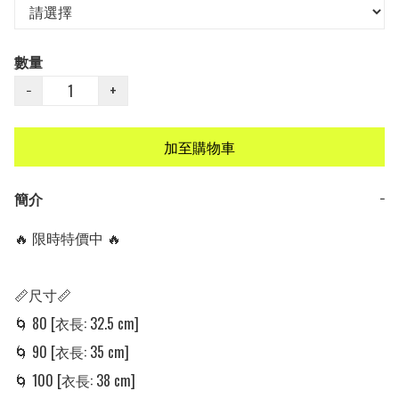
數量
−
+
加至購物車
簡介
−
🔥 限時特價中 🔥

📏尺寸📏

🌀 80 [衣長: 32.5 cm]

🌀 90 [衣長: 35 cm] 

🌀 100 [衣長: 38 cm] 
