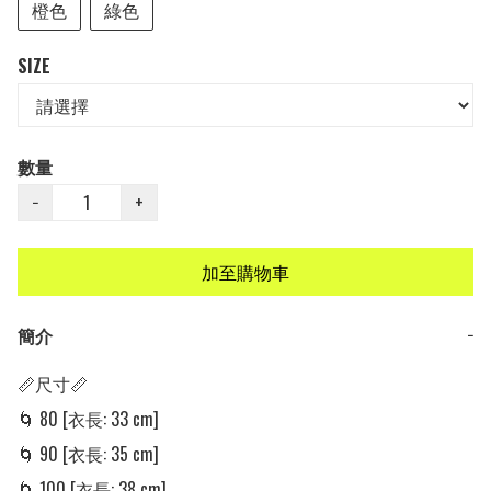
橙色
綠色
SIZE
數量
−
+
加至購物車
簡介
−
📏尺寸📏

🌀 80 [衣長: 33 cm] 

🌀 90 [衣長: 35 cm] 

🌀 100 [衣長: 38 cm] 
