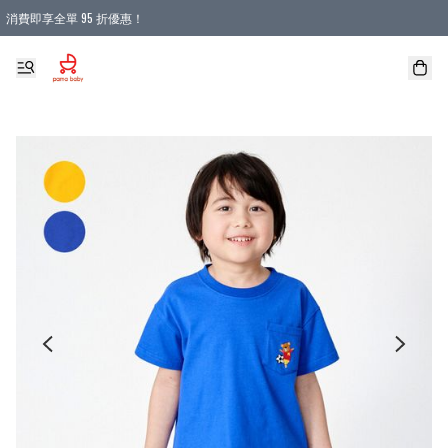
消費即享全單 95 折優惠！
購物滿 HKD 900.00即享免運費優惠！（適用於 本地送貨、本地取貨 )