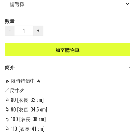
數量
−
+
加至購物車
簡介
−
🔥 限時特價中 🔥

📏尺寸📏

🌀 80 [衣長: 32 cm]

🌀 90 [衣長: 34.5 cm] 

🌀 100 [衣長: 38 cm] 

🌀 110 [衣長: 41 cm]
