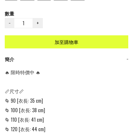
數量
−
+
加至購物車
簡介
−
🔥 限時特價中 🔥

📏尺寸📏

🌀 90 [衣長: 35 cm] 

🌀 100 [衣長: 38 cm] 

🌀 110 [衣長: 41 cm]

🌀 120 [衣長: 44 cm]
