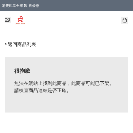
消費即享全單 95 折優惠！
購物滿 HKD 900.00即享免運費優惠！（適用於 本地送貨、本地取貨 )
< 返回商品列表
很抱歉
無法在網站上找到此商品，此商品可能已下架。
請檢查商品連結是否正確。