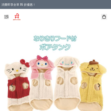
消費即享全單 95 折優惠！
購物滿 HKD 900.00即享免運費優惠！（適用於 本地送貨、本地取貨 )