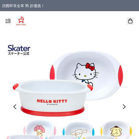
消費即享全單 95 折優惠！
購物滿 HKD 900.00即享免運費優惠！（適用於 本地送貨、本地取貨 )