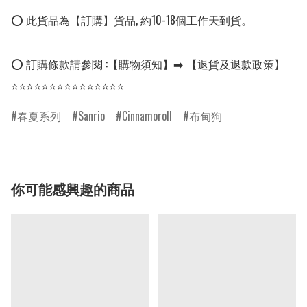
⭕ 此貨品為【訂購】貨品, 約10-18個工作天到貨。

⭕ 訂購條款請參閱 :【購物須知】➡️ 【退貨及退款政策】

⭐⭐⭐⭐⭐⭐⭐⭐⭐⭐⭐⭐⭐⭐⭐
春夏系列
Sanrio
Cinnamoroll
布甸狗
你可能感興趣的商品