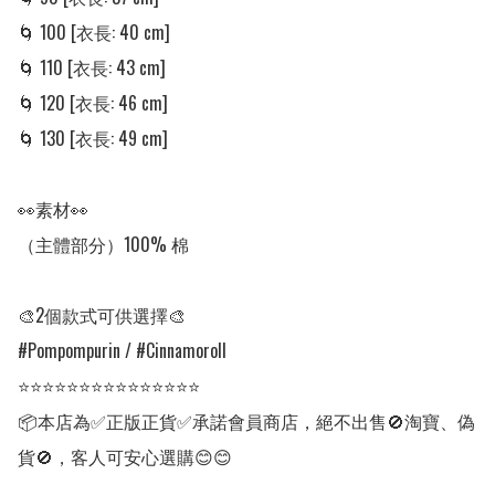
🌀 100 [衣長: 40 cm] 

🌀 110 [衣長: 43 cm]

🌀 120 [衣長: 46 cm]

🌀 130 [衣長: 49 cm]

👀素材👀

（主體部分）100% 棉

🎨2個款式可供選擇🎨

#Pompompurin / #Cinnamoroll 

⭐⭐⭐⭐⭐⭐⭐⭐⭐⭐⭐⭐⭐⭐⭐

📦本店為✅正版正貨✅承諾會員商店，絕不出售🚫淘寶、偽
貨🚫，客人可安心選購😊😊
