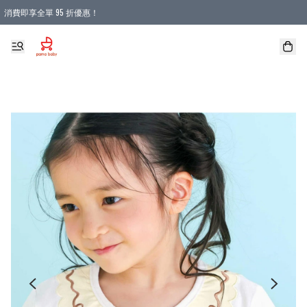
消費即享全單 95 折優惠！
購物滿 HKD 900.00即享免運費優惠！（適用於 本地送貨、本地取貨 )