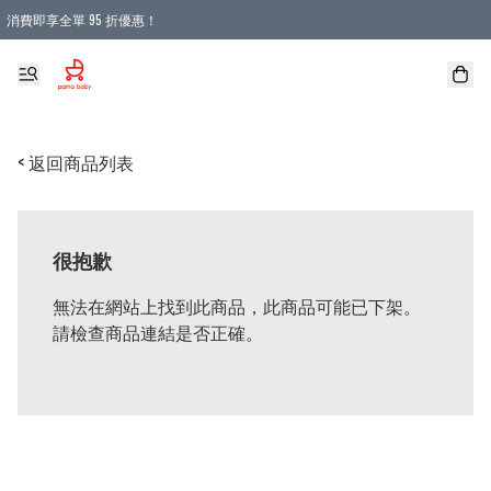
消費即享全單 95 折優惠！
購物滿 HKD 900.00即享免運費優惠！（適用於 本地送貨、本地取貨 )
< 返回商品列表
很抱歉
無法在網站上找到此商品，此商品可能已下架。
請檢查商品連結是否正確。