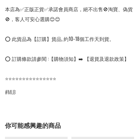
本店為✅正版正貨✅承諾會員商店，絕不出售🚫淘寶、偽貨
🚫，客人可安心選購😊😊

⭕ 此貨品為【訂購】貨品, 約10-18個工作天到貨。

⭕ 訂購條款請參閱 :【購物須知】➡️ 【退貨及退款政策】

⭐⭐⭐⭐⭐⭐⭐⭐⭐⭐⭐⭐⭐⭐⭐
MLB
你可能感興趣的商品