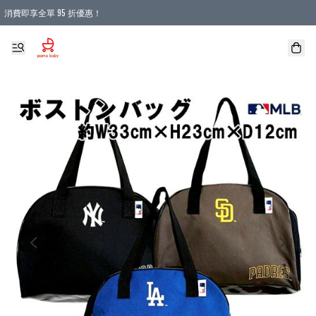
消費即享全單 95 折優惠！
購物滿 HKD 900.00即享免運費優惠！（適用於 本地送貨、本地取貨 )