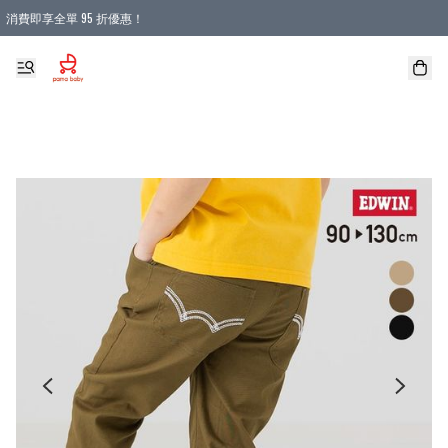
消費即享全單 95 折優惠！
購物滿 HKD 900.00即享免運費優惠！（適用於 本地送貨、本地取貨 )