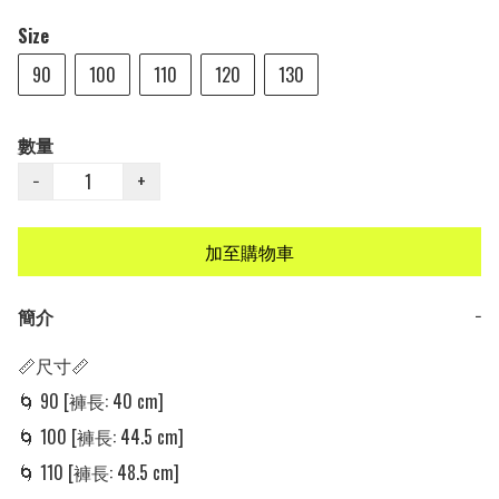
Size
90
100
110
120
130
數量
−
+
加至購物車
簡介
−
📏尺寸📏

🌀 90 [褲長: 40 cm] 

🌀 100 [褲長: 44.5 cm] 

🌀 110 [褲長: 48.5 cm] 
