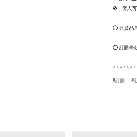
🚫，客人可
⭕ 此貨品為
⭕ 訂購條款
⭐⭐⭐⭐⭐⭐⭐
訂購