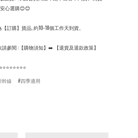
安心選購😊😊

【訂購】貨品, 約10-18個工作天到貨。

請參閱 :【購物須知】➡️ 【退貨及退款政策】

⭐⭐⭐⭐⭐⭐⭐⭐
新幹線
四季適用