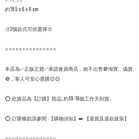
約19.5 x 6 x 6 cm

🎨2個款式可供選擇🎨

⭐⭐⭐⭐⭐⭐⭐⭐⭐⭐⭐⭐⭐⭐⭐

本店為✅正版正貨✅承諾會員商店，絕不出售🚫淘寶、偽貨
🚫，客人可安心選購😊😊

⭕ 此貨品為【訂購】貨品, 約10-18個工作天到貨。

⭕ 訂購條款請參閱 :【購物須知】➡️ 【退貨及退款政策】

⭐⭐⭐⭐⭐⭐⭐⭐⭐⭐⭐⭐⭐⭐⭐