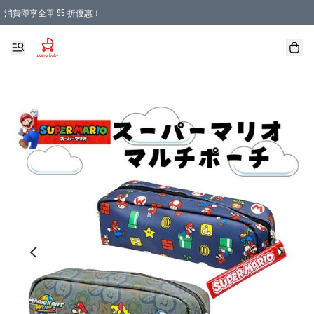
消費即享全單 95 折優惠！
購物滿 HKD 900.00即享免運費優惠！（適用於 本地送貨、本地取貨 )