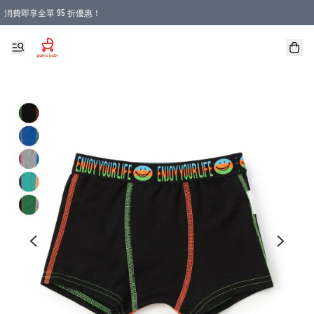
消費即享全單 95 折優惠！
購物滿 HKD 900.00即享免運費優惠！（適用於 本地送貨、本地取貨 )