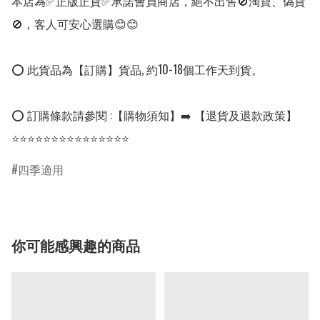
本店為✅正版正貨✅承諾會員商店，絕不出售🚫淘寶、偽貨
🚫，客人可安心選購😊😊

⭕ 此貨品為【訂購】貨品, 約10-18個工作天到貨。

⭕ 訂購條款請參閱 :【購物須知】➡️ 【退貨及退款政策】

⭐⭐⭐⭐⭐⭐⭐⭐⭐⭐⭐⭐⭐⭐⭐
四季適用
你可能感興趣的商品