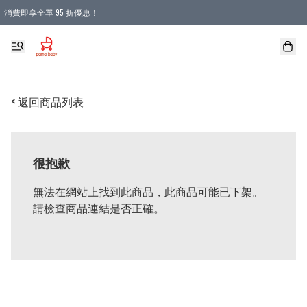
消費即享全單 95 折優惠！
購物滿 HKD 900.00即享免運費優惠！（適用於 本地送貨、本地取貨 )
< 返回商品列表
很抱歉
無法在網站上找到此商品，此商品可能已下架。
請檢查商品連結是否正確。