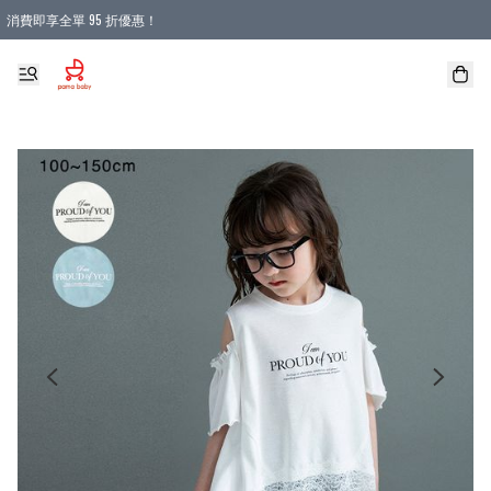
消費即享全單 95 折優惠！
購物滿 HKD 900.00即享免運費優惠！（適用於 本地送貨、本地取貨 )