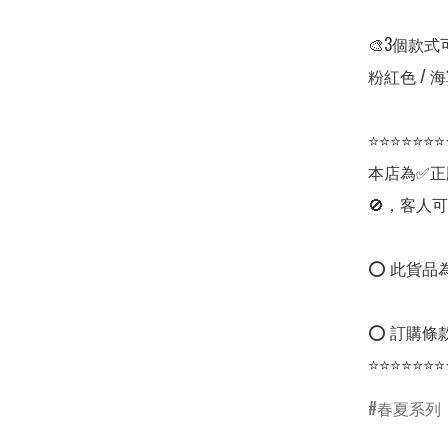
🎨3個款式
粉紅色 / 海
⭐⭐⭐⭐⭐⭐⭐
本店為✅正
🚫，客人可
⭕ 此貨品為
⭕ 訂購條款
⭐⭐⭐⭐⭐⭐⭐
春夏系列