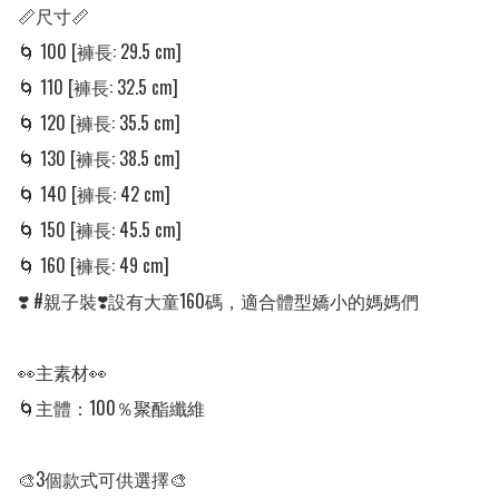
📏尺寸📏

🌀 100 [褲長: 29.5 cm] 

🌀 110 [褲長: 32.5 cm] 

🌀 120 [褲長: 35.5 cm] 

🌀 130 [褲長: 38.5 cm] 

🌀 140 [褲長: 42 cm] 

🌀 150 [褲長: 45.5 cm] 

🌀 160 [褲長: 49 cm] 

❣️ #親子裝❣️設有大童160碼，適合體型嬌小的媽媽們

👀主素材👀

🌀主體：100％聚酯纖維

🎨3個款式可供選擇🎨
