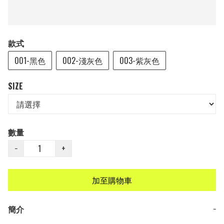
款式
001-黑色
002-淺灰色
003-紫灰色
SIZE
數量
−
+
加至購物車
簡介
−