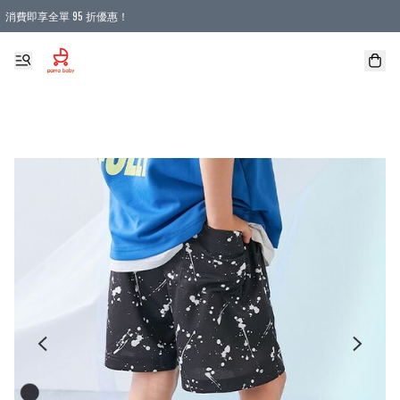
消費即享全單 95 折優惠！
購物滿 HKD 900.00即享免運費優惠！（適用於 本地送貨、本地取貨 )