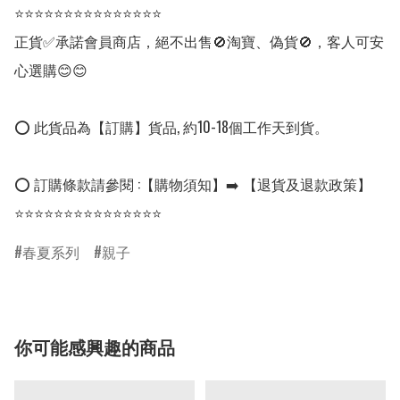
⭐⭐⭐⭐⭐⭐⭐⭐⭐⭐⭐⭐⭐⭐⭐

正貨✅承諾會員商店，絕不出售🚫淘寶、偽貨🚫，客人可安
心選購😊😊

⭕ 此貨品為【訂購】貨品, 約10-18個工作天到貨。

⭕ 訂購條款請參閱 :【購物須知】➡️ 【退貨及退款政策】

⭐⭐⭐⭐⭐⭐⭐⭐⭐⭐⭐⭐⭐⭐⭐
春夏系列
親子
你可能感興趣的商品