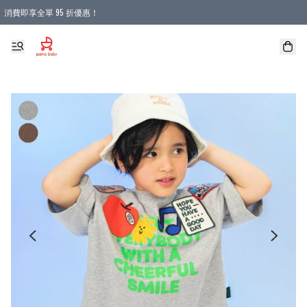
消費即享全單 95 折優惠！
購物滿 HKD 900.00即享免運費優惠！（適用於 本地送貨、本地取貨 )