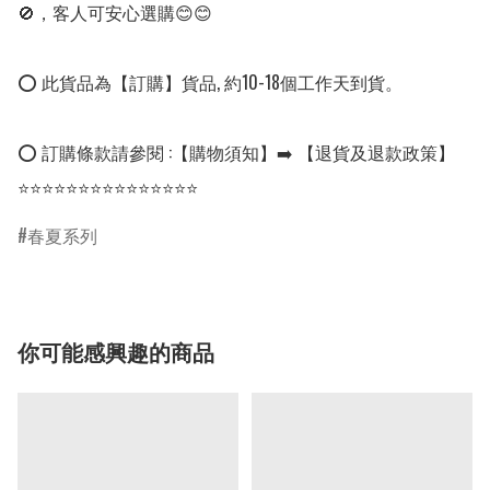
🚫，客人可安心選購😊😊

⭕ 此貨品為【訂購】貨品, 約10-18個工作天到貨。

⭕ 訂購條款請參閱 :【購物須知】➡️ 【退貨及退款政策】

⭐⭐⭐⭐⭐⭐⭐⭐⭐⭐⭐⭐⭐⭐⭐
春夏系列
你可能感興趣的商品