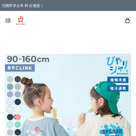
消費即享全單 95 折優惠！
購物滿 HKD 900.00即享免運費優惠！（適用於 本地送貨、本地取貨 )