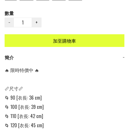
數量
−
+
加至購物車
簡介
−
🔥 限時特價中 🔥

📏尺寸📏

🌀 90 [衣長: 36 cm]

🌀 100 [衣長: 39 cm]

🌀 110 [衣長: 42 cm]

🌀 120 [衣長: 45 cm]
