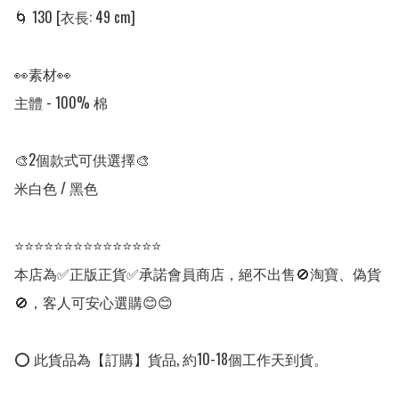
🌀 130 [衣長: 49 cm]

👀素材👀

主體 - 100% 棉

🎨2個款式可供選擇🎨

米白色 / 黑色

⭐⭐⭐⭐⭐⭐⭐⭐⭐⭐⭐⭐⭐⭐⭐

本店為✅正版正貨✅承諾會員商店，絕不出售🚫淘寶、偽貨
🚫，客人可安心選購😊😊

⭕ 此貨品為【訂購】貨品, 約10-18個工作天到貨。
