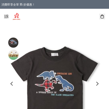
消費即享全單 95 折優惠！
購物滿 HKD 900.00即享免運費優惠！（適用於 本地送貨、本地取貨 )