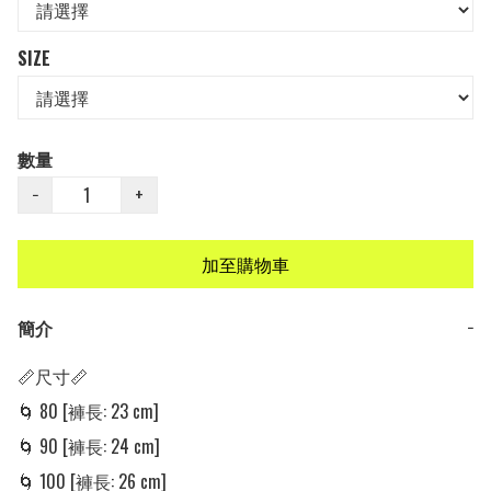
SIZE
數量
−
+
加至購物車
簡介
−
📏尺寸📏

🌀 80 [褲長: 23 cm]

🌀 90 [褲長: 24 cm]

🌀 100 [褲長: 26 cm]
