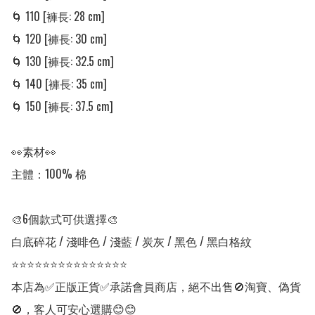
🌀 110 [褲長: 28 cm]

🌀 120 [褲長: 30 cm]

🌀 130 [褲長: 32.5 cm]

🌀 140 [褲長: 35 cm]

🌀 150 [褲長: 37.5 cm]

👀素材👀

主體：100% 棉

🎨6個款式可供選擇🎨

白底碎花 / 淺啡色 / 淺藍 / 炭灰 / 黑色 / 黑白格紋

⭐⭐⭐⭐⭐⭐⭐⭐⭐⭐⭐⭐⭐⭐⭐

本店為✅正版正貨✅承諾會員商店，絕不出售🚫淘寶、偽貨
🚫，客人可安心選購😊😊
