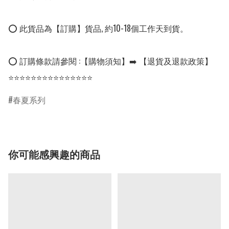
⭕ 此貨品為【訂購】貨品, 約10-18個工作天到貨。

⭕ 訂購條款請參閱 :【購物須知】➡️ 【退貨及退款政策】

⭐⭐⭐⭐⭐⭐⭐⭐⭐⭐⭐⭐⭐⭐⭐
春夏系列
你可能感興趣的商品