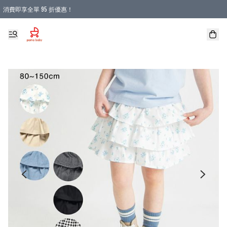
消費即享全單 95 折優惠！
購物滿 HKD 900.00即享免運費優惠！（適用於 本地送貨、本地取貨 )